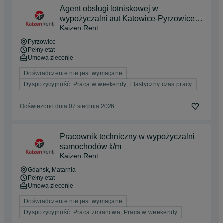
Agent obsługi lotniskowej w
wypożyczalni aut Katowice-Pyrzowice
Kaizen Rent
k/m
Pyrzowice
Pełny etat
Umowa zlecenie
Doświadczenie nie jest wymagane
Dyspozycyjność: Praca w weekendy, Elastyczny czas pracy
Odświeżono dnia 07 sierpnia 2026
Pracownik techniczny w wypożyczalni
samochodów k/m
Kaizen Rent
Gdańsk
, Matarnia
Pełny etat
Umowa zlecenie
Doświadczenie nie jest wymagane
Dyspozycyjność: Praca zmianowa, Praca w weekendy